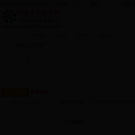
设为首页
|
添加收藏
|
返回首页
用户名：
密码：
找企业
找产品
找求购
找新闻
找品牌
兰州TCM叉车销售有
普通会员
您现在的位置：>> 兰州TCM叉车销售有限公
收藏本站
|
设为首页
公司简介
商铺首页
叉车经销商
产品展厅
公司简介