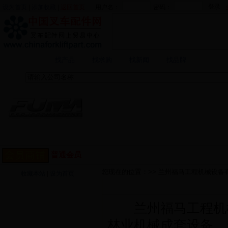
设为首页
|
添加收藏
|
返回首页
用户名：
密码：
找企业
找产品
找求购
找新闻
找品牌
兰州福马工程机械设备
普通会员
您现在的位置：>> 兰州福马工程机械设备有
收藏本站
|
设为首页
公司简介
商铺首页
兰州福马工程机械
产品展厅
林业机械成套设备，
公司简介