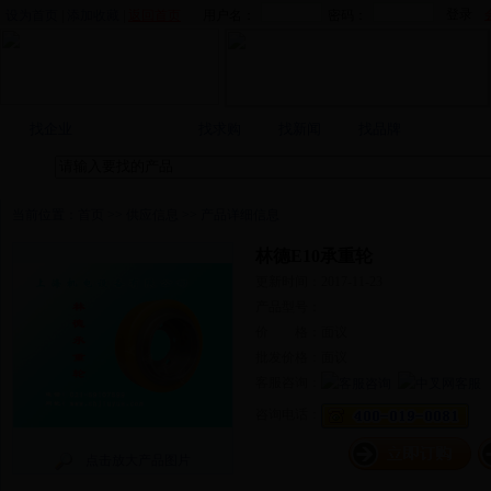
设为首页
|
添加收藏
|
返回首页
用户名：
密码：
找产品
找企业
找求购
找新闻
找品牌
当前位置：
首页
>>
供应信息
>> 产品详细信息
林德E10承重轮
更新时间：2017-11-23
产品型号：
价 格：面议
批发价格：面议
客服咨询：
咨询电话：
点击放大产品图片