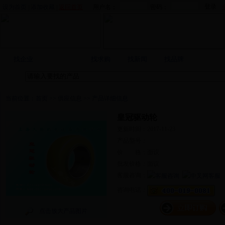
设为首页
|
添加收藏
|
返回首页
用户名：
密码：
找产品
找企业
找求购
找新闻
找品牌
当前位置：
首页
>>
供应信息
>> 产品详细信息
皇冠驱动轮
更新时间：2017-11-23
产品型号：
价 格：面议
批发价格：面议
客服咨询：
咨询电话：
点击放大产品图片