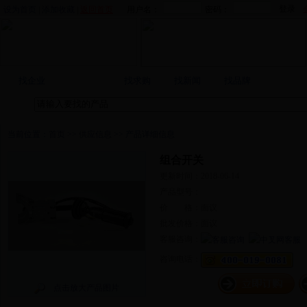
设为首页
|
添加收藏
|
返回首页
用户名：
密码：
找产品
找企业
找求购
找新闻
找品牌
当前位置：
首页
>>
供应信息
>> 产品详细信息
组合开关
更新时间：2018-06-14
产品型号：
价 格：面议
批发价格：面议
客服咨询：
咨询电话：
点击放大产品图片