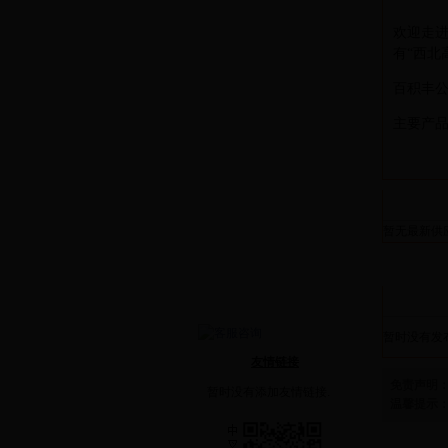
证书荣誉
欢迎走
有“
西北
公司相册
百积丰
公司动态
营销网络
主要产
招聘信息
在线留言
最新
联系方式
暂无最新供
产品分类
求购咨询
公司
暂时没有发
友情链接
免责声明
暂时没有添加友情链接.
温馨提示