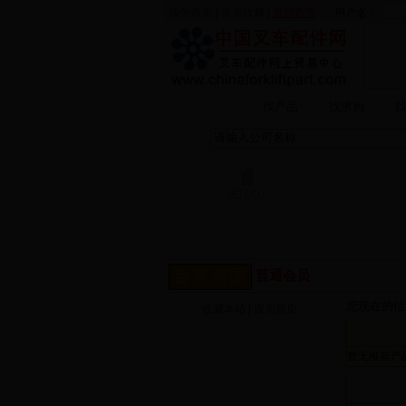
设为首页
|
添加收藏
|
返回首页
用户名：
找企业
找产品
找求购
兰州百
普通会员
您现在的位
收藏本站
|
设为首页
推荐
商铺首页
暂无推荐产品
产品展厅
公司
公司简介